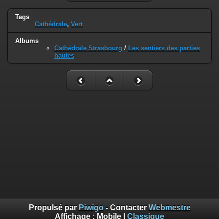
Tags
Cathédrale
,
Vert
Albums
Cathédrale Strasbourg
/
Les sentiers des parties
hautes
Propulsé par
Piwigo
- Contacter
Webmestre
Affichage :
Mobile
|
Classique