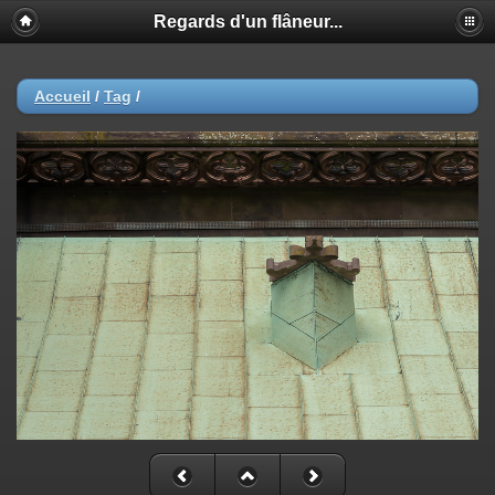
Regards d'un flâneur...
Accueil
/
Tag
/