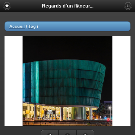
Regards d'un flâneur...
Accueil
/
Tag
/