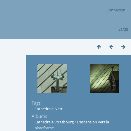
Connexion
21/28
Tags
Cathédrale
,
Vert
Albums
Cathédrale Strasbourg
/
L'ascension vers la
plateforme