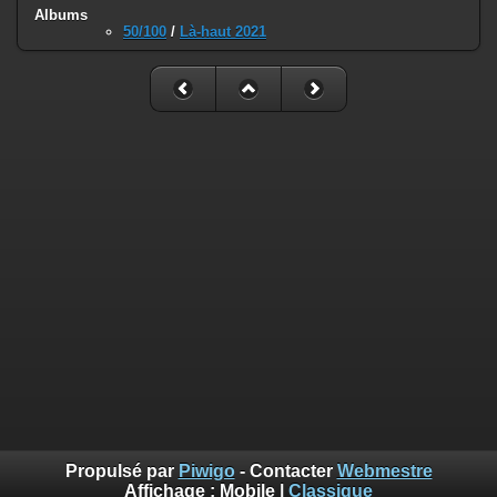
Albums
50/100
/
Là-haut 2021
Propulsé par
Piwigo
- Contacter
Webmestre
Affichage :
Mobile
|
Classique