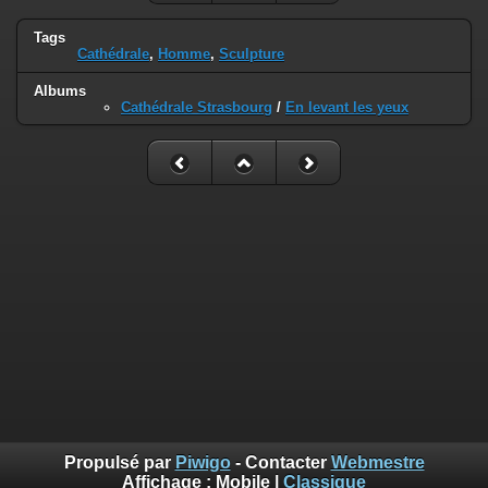
Tags
Cathédrale
,
Homme
,
Sculpture
Albums
Cathédrale Strasbourg
/
En levant les yeux
Propulsé par
Piwigo
- Contacter
Webmestre
Affichage :
Mobile
|
Classique