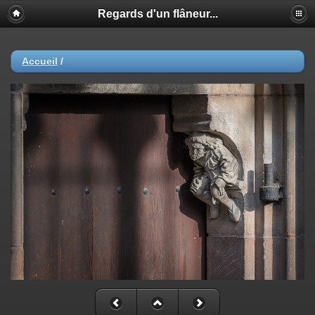
Regards d'un flâneur...
Accueil
/