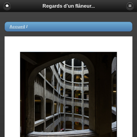
Regards d'un flâneur...
Accueil
/