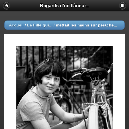
Regards d'un flâneur...
Accueil
/
La Fille qui...
/
mettait les mains sur perache...