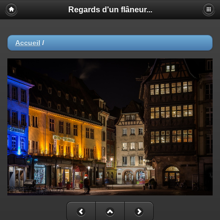
Regards d'un flâneur...
Accueil
/