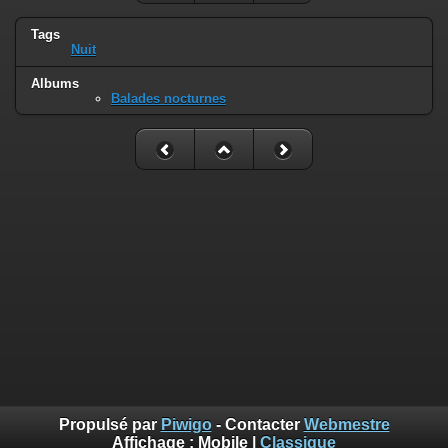
Tags
Nuit
Albums
Balades nocturnes
Propulsé par
Piwigo
- Contacter
Webmestre
Affichage :
Mobile
|
Classique