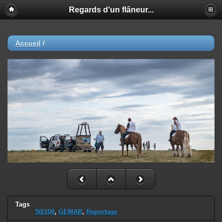
Regards d'un flâneur...
Accueil
/
Tags
50/100
,
GEMAB
,
Reportage