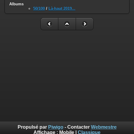
Albums
50/100
/
Là-haut 2019...
Propulsé par
Piwigo
- Contacter
Webmestre
Affichage :
Mobile
|
Classique