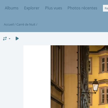
Albums
Explorer
Plus vues
Photos récentes
Accueil
/
Carré de Nuit
/