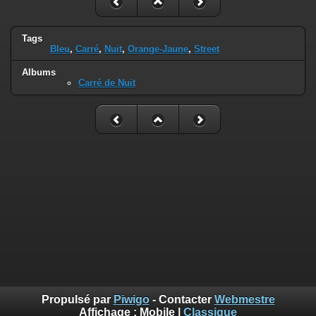
Tags
Bleu
,
Carré
,
Nuit
,
Orange-Jaune
,
Street
Albums
Carré de Nuit
Propulsé par
Piwigo
- Contacter
Webmestre
Affichage :
Mobile
|
Classique