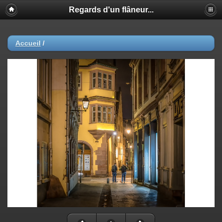
Regards d'un flâneur...
Accueil
/