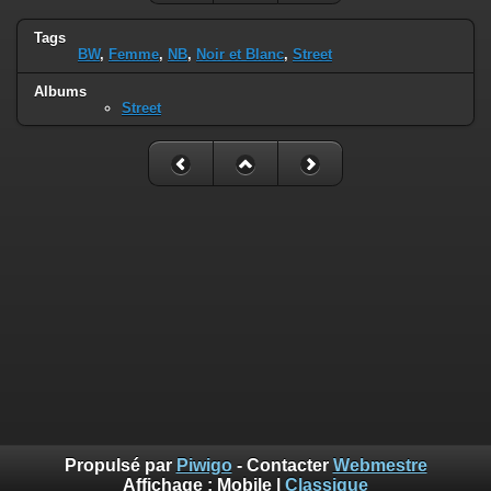
Tags
BW
,
Femme
,
NB
,
Noir et Blanc
,
Street
Albums
Street
Propulsé par
Piwigo
- Contacter
Webmestre
Affichage :
Mobile
|
Classique