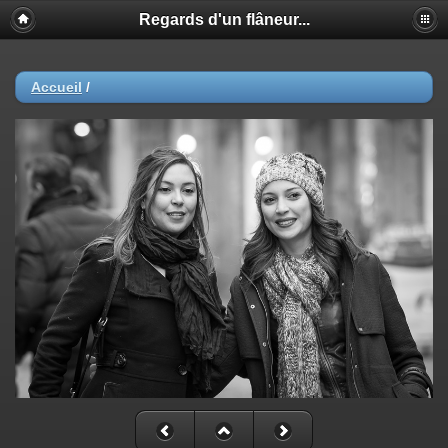
Regards d'un flâneur...
Accueil
/