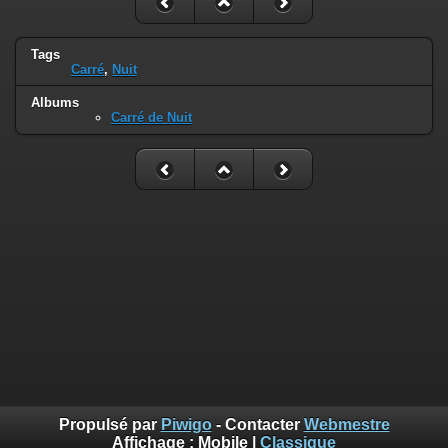
Tags
Carré
,
Nuit
Albums
Carré de Nuit
Propulsé par
Piwigo
- Contacter
Webmestre
Affichage :
Mobile
|
Classique