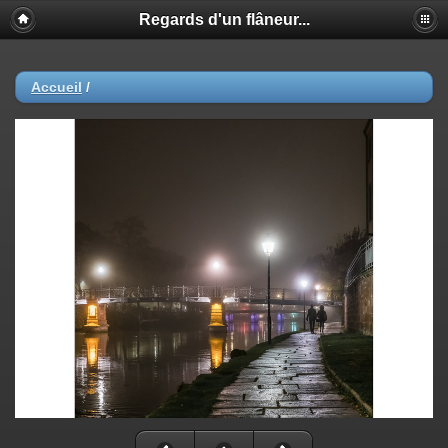
Regards d'un flâneur...
Accueil
/