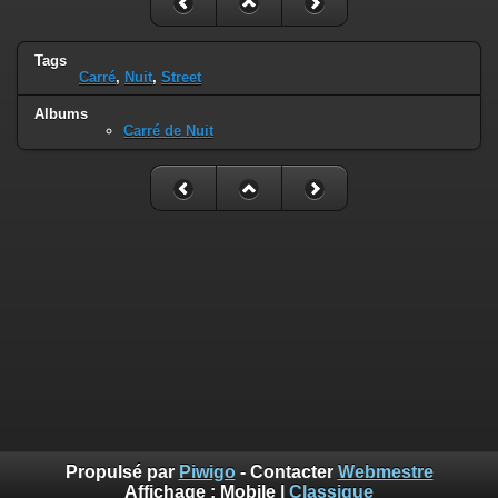
Tags
Carré
,
Nuit
,
Street
Albums
Carré de Nuit
Propulsé par
Piwigo
- Contacter
Webmestre
Affichage :
Mobile
|
Classique