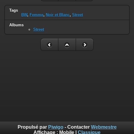
Tags
BW
,
Femme
,
Noir et Blanc
,
Street
Albums
Street
Propulsé par
Piwigo
- Contacter
Webmestre
Affichage :
Mobile
|
Classique