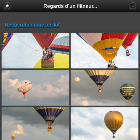
Regards d'un flâneur...
Rechercher dans ce lot