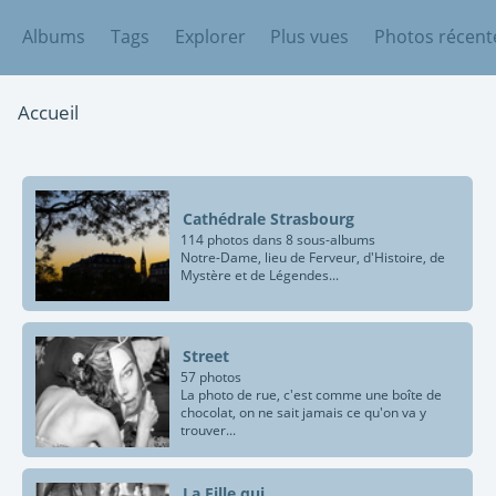
Albums
Tags
Explorer
Plus vues
Photos récent
Accueil
Cathédrale Strasbourg
114 photos dans 8 sous-albums
Notre-Dame, lieu de Ferveur, d'Histoire, de
Mystère et de Légendes...
Street
57 photos
La photo de rue, c'est comme une boîte de
chocolat, on ne sait jamais ce qu'on va y
trouver...
La Fille qui...