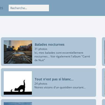
es
Balades nocturnes
31 photos
Ici, mes balades sont essentiellement
nocturnes... Voir également l'album "Carré
de Nuit"
Tout n'est pas si blanc...
24 photos
Noires visions d'un quotidien souriant...