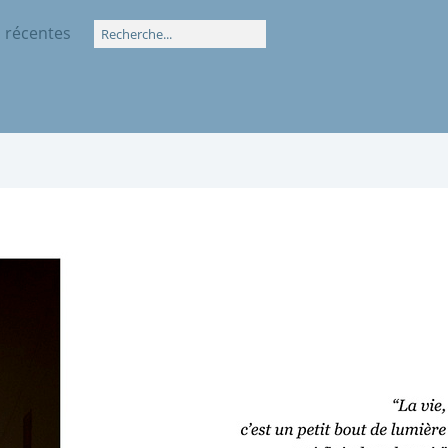
 récentes