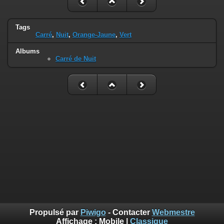
Tags
Carré
,
Nuit
,
Orange-Jaune
,
Vert
Albums
Carré de Nuit
Propulsé par
Piwigo
- Contacter
Webmestre
Affichage :
Mobile
|
Classique