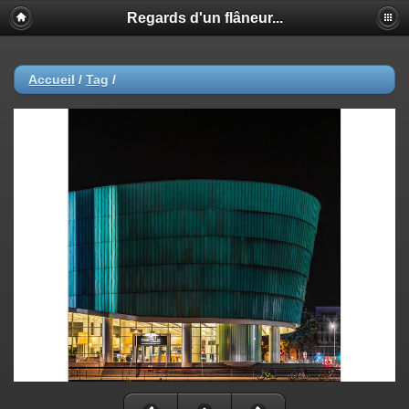
Regards d'un flâneur...
Accueil
/
Tag
/