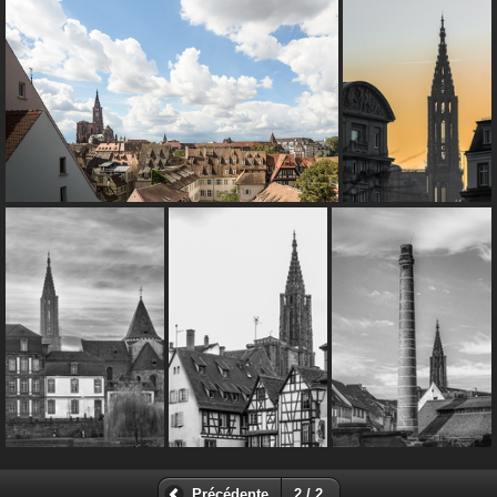
Précédente
2 / 2